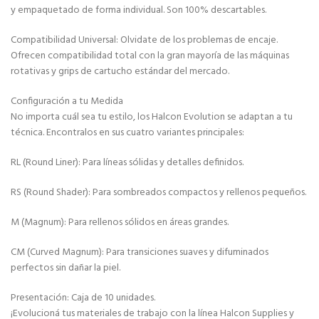
y empaquetado de forma individual. Son 100% descartables.
Compatibilidad Universal: Olvidate de los problemas de encaje.
Ofrecen compatibilidad total con la gran mayoría de las máquinas
rotativas y grips de cartucho estándar del mercado.
Configuración a tu Medida
No importa cuál sea tu estilo, los Halcon Evolution se adaptan a tu
técnica. Encontralos en sus cuatro variantes principales:
RL (Round Liner): Para líneas sólidas y detalles definidos.
RS (Round Shader): Para sombreados compactos y rellenos pequeños.
M (Magnum): Para rellenos sólidos en áreas grandes.
CM (Curved Magnum): Para transiciones suaves y difuminados
perfectos sin dañar la piel.
Presentación: Caja de 10 unidades.
¡Evolucioná tus materiales de trabajo con la línea Halcon Supplies y