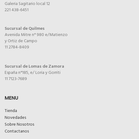
Galeria Sagitario local 12
221 438-6451
Sucursal de Quilmes
Avenida Mitre n° 980 e/Matienzo
y Ortiz de Campo
11 2784-8409
Sucursal de Lomas de Zamora
España n°185, e/ Loria y Gorriti
11 7123-7689
MENU
Tienda
Novedades
Sobre Nosotros
Contactanos