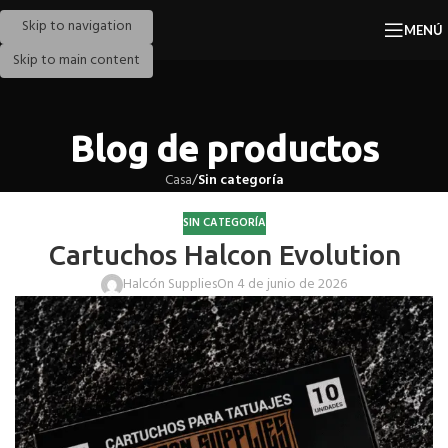
Skip to navigation
MENÚ
Skip to main content
Blog de productos
Casa
/
Sin categoría
SIN CATEGORÍA
Cartuchos Halcon Evolution
Halcón Supplies
On 4 de junio de 2026