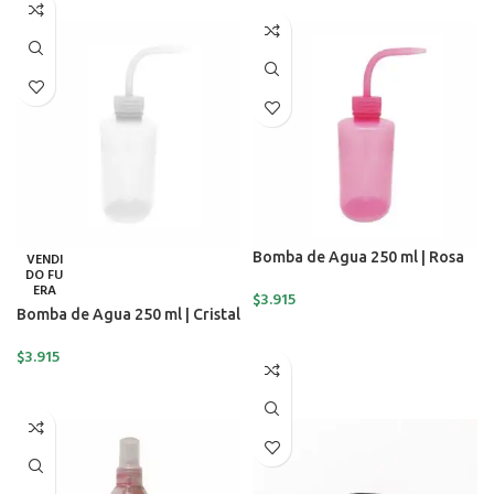
Bomba de Agua 250 ml | Rosa
VENDI
DO FU
ERA
$
3.915
Bomba de Agua 250 ml | Cristal
AÑADIR AL CARRITO
$
3.915
LEER MÁS