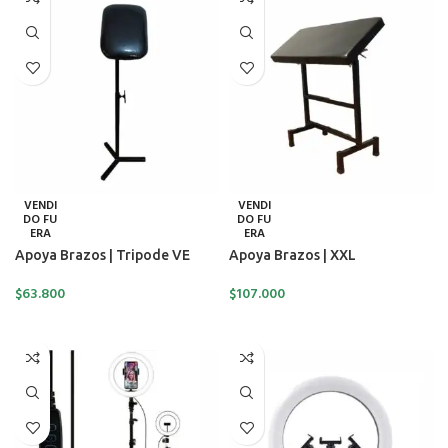
VENDI
VENDI
DO FU
DO FU
ERA
ERA
Apoya Brazos | Tripode VE
Apoya Brazos | XXL
$
63.800
$
107.000
LEER MÁS
LEER MÁS