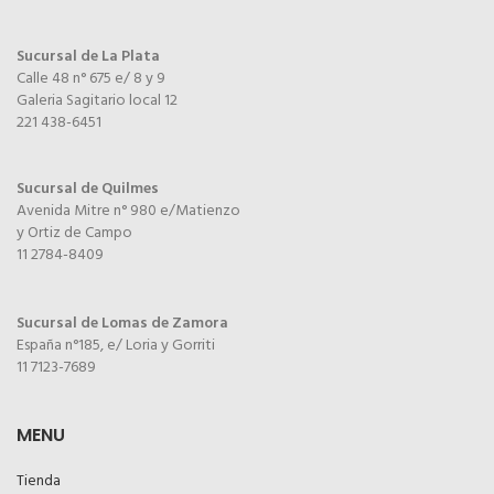
Sucursal de La Plata
Calle 48 n° 675 e/ 8 y 9
Galeria Sagitario local 12
221 438-6451
Sucursal de Quilmes
Avenida Mitre n° 980 e/Matienzo
y Ortiz de Campo
11 2784-8409
Sucursal de Lomas de Zamora
España n°185, e/ Loria y Gorriti
11 7123-7689
MENU
Tienda