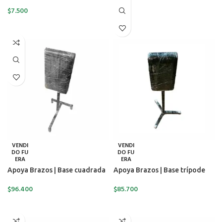
$
7.500
SELECCIONAR OPCIONES
VENDI
VENDI
DO FU
DO FU
ERA
ERA
Apoya Brazos | Base cuadrada
Apoya Brazos | Base trípode
$
96.400
$
85.700
LEER MÁS
LEER MÁS