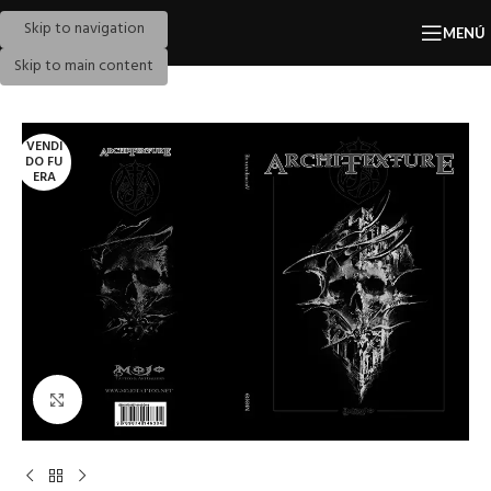
Skip to navigation
MENÚ
Skip to main content
VENDI
DO FU
ERA
Pulse para ampliar