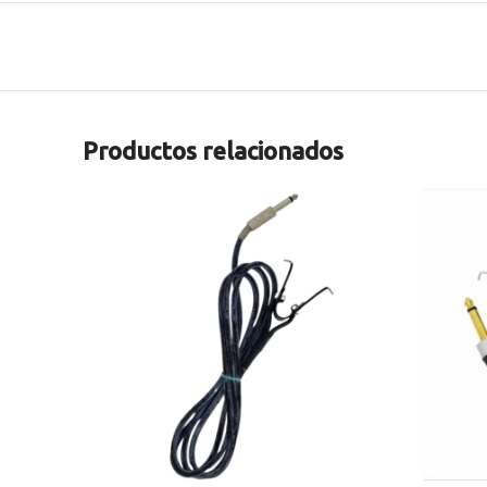
Productos relacionados