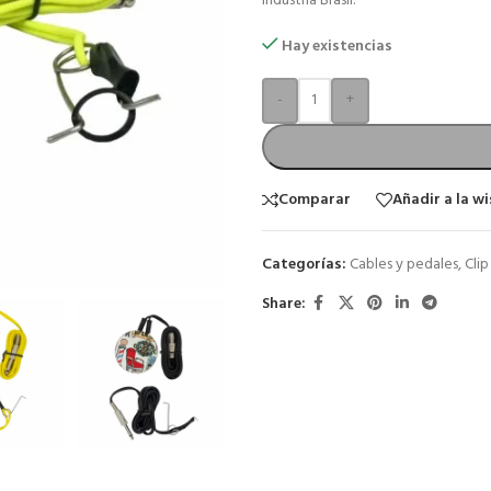
Industria Brasil.
Hay existencias
-
+
Comparar
Añadir a la wi
Categorías:
Cables y pedales
,
Clip
Share: