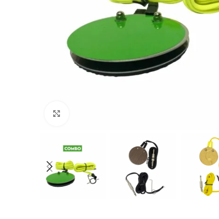
Pulse para ampliar