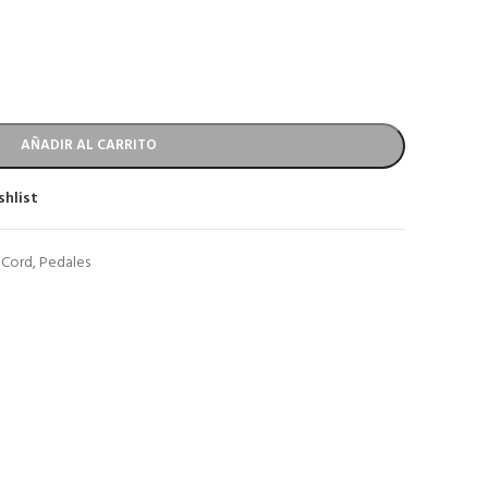
AÑADIR AL CARRITO
shlist
 Cord
,
Pedales