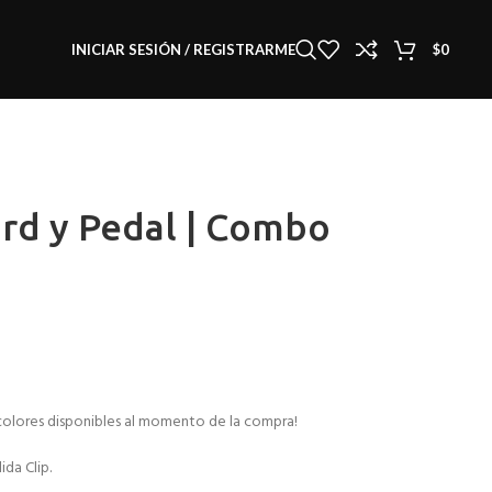
INICIAR SESIÓN / REGISTRARME
$
0
ord y Pedal | Combo
 colores disponibles al momento de la compra!
ida Clip.