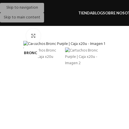
Skip to navigation
TIENDA
BLOG
SOBRE NOSO
Skip to main content
Pulse para ampliar
BRONC