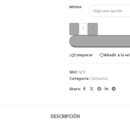
MEDIDA
-
+
Comparar
Añadir a la wi
SKU:
N/D
Categoría:
Cartuchos
Share:
DESCRIPCIÓN