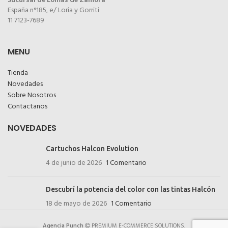
Sucursal de Lomas de Zamora
España n°185, e/ Loria y Gorriti
11 7123-7689
MENU
Tienda
Novedades
Sobre Nosotros
Contactanos
NOVEDADES
Cartuchos Halcon Evolution
4 de junio de 2026
1 Comentario
Descubrí la potencia del color con las tintas Halcón
18 de mayo de 2026
1 Comentario
Agencia Punch
PREMIUM E-COMMERCE SOLUTIONS.