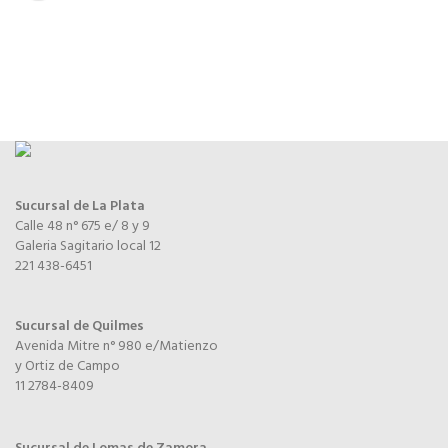
$
Sucursal de La Plata
Calle 48 n° 675 e/ 8 y 9
Galeria Sagitario local 12
221 438-6451
Sucursal de Quilmes
Avenida Mitre n° 980 e/Matienzo
y Ortiz de Campo
11 2784-8409