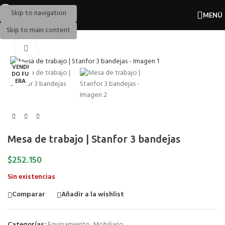
Skip to navigation
MENÚ
Skip to main content
Pulse para ampliar
VENDI
DO FU
ERA
Mesa de trabajo | Stanfor 3 bandejas
$
252.150
Sin existencias
Comparar
Añadir a la wishlist
Categorías:
Equipamiento
,
Mobiliario