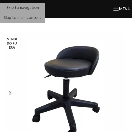
Skip to navigation
MENÚ
Skip to main content
VENDI
DO FU
ERA