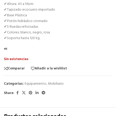
✔Altura: 43 a 56cm
✔Tapizado ecocuero importado
✔Base Plástica
✔Pistón hidráulico cromado
✔5 Ruedas reforzadas
✔Colores: blanco, negro, rosa
✔Soporta hasta 120 kg
⏯️
Sin existencias
Comparar
Añadir a la wishlist
Categorías:
Equipamiento
,
Mobiliario
Share: