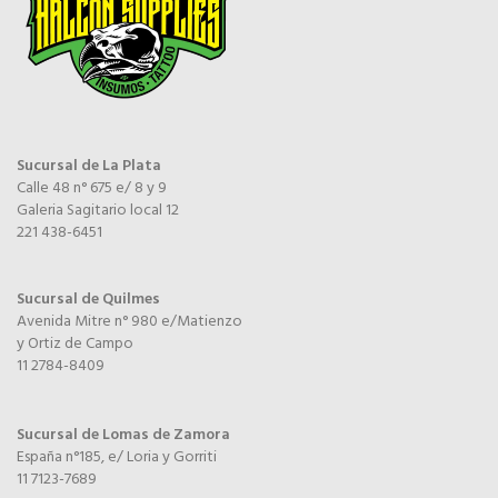
Sucursal de La Plata
Calle 48 n° 675 e/ 8 y 9
Galeria Sagitario local 12
221 438-6451
Sucursal de Quilmes
Avenida Mitre n° 980 e/Matienzo
y Ortiz de Campo
11 2784-8409
Sucursal de Lomas de Zamora
España n°185, e/ Loria y Gorriti
11 7123-7689