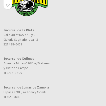
Sucursal de La Plata
Calle 48 n° 675 e/ 8 y 9
Galeria Sagitario local 12
221 438-6451
Sucursal de Quilmes
Avenida Mitre n° 980 e/Matienzo
y Ortiz de Campo
11 2784-8409
Sucursal de Lomas de Zamora
España n°185, e/ Loria y Gorriti
11 7123-7689