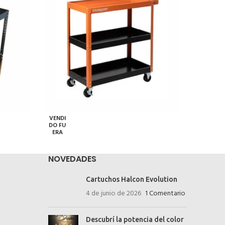
VENDI
VENDI
DO FU
DO FU
ERA
ERA
NOVEDADES
Cartuchos Halcon Evolution
4 de junio de 2026
1 Comentario
Descubrí la potencia del color