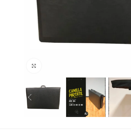
Pulse para ampliar