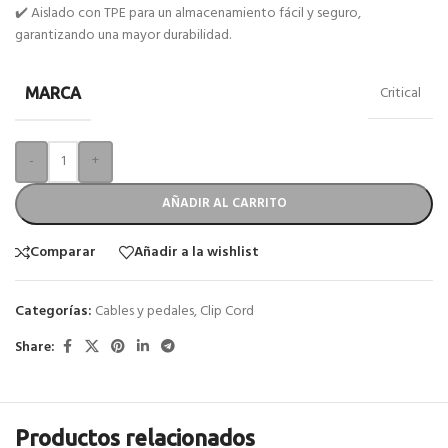
✔️ Aislado con TPE para un almacenamiento fácil y seguro,
garantizando una mayor durabilidad.
Critical
MARCA
-
+
AÑADIR AL CARRITO
Comparar
Añadir a la wishlist
Categorías:
Cables y pedales
,
Clip Cord
Share:
Productos relacionados