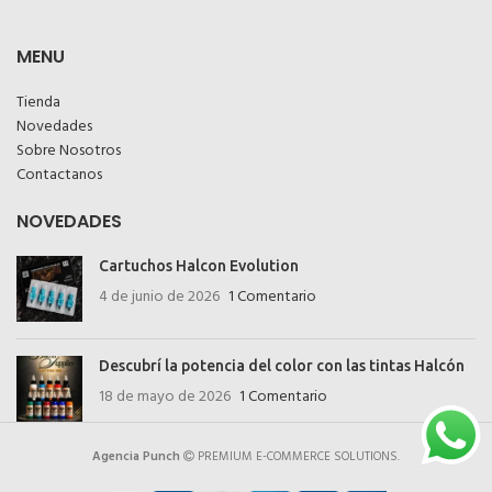
MENU
Tienda
Novedades
Sobre Nosotros
Contactanos
NOVEDADES
Cartuchos Halcon Evolution
4 de junio de 2026
1 Comentario
Descubrí la potencia del color con las tintas Halcón
18 de mayo de 2026
1 Comentario
Agencia Punch
PREMIUM E-COMMERCE SOLUTIONS.