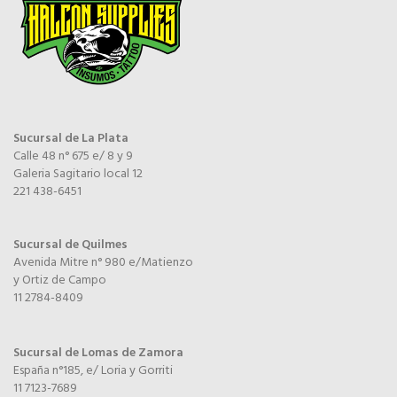
Sucursal de La Plata
Calle 48 n° 675 e/ 8 y 9
Galeria Sagitario local 12
221 438-6451
Sucursal de Quilmes
Avenida Mitre n° 980 e/Matienzo
y Ortiz de Campo
11 2784-8409
Sucursal de Lomas de Zamora
España n°185, e/ Loria y Gorriti
11 7123-7689